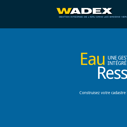
Eau
UNE GES
INTÉGRÉ
Res
Construisez votre cadastre