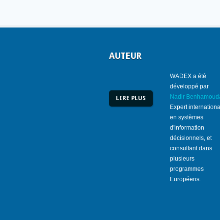
AUTEUR
WADEX a été
développé par
Nadir Benhamoud
LIRE PLUS
Expert internationa
en systèmes
d'information
décisionnels, et
consultant dans
plusieurs
programmes
Européens.