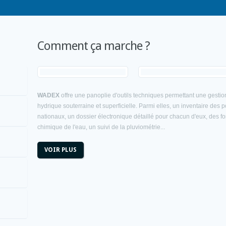
Comment ça marche ?
WADEX
offre une panoplie d'outils techniques permettant une gestion
hydrique souterraine et superficielle. Parmi elles, un inventaire des 
nationaux, un dossier électronique détaillé pour chacun d'eux, des fo
chimique de l'eau, un suivi de la pluviométrie...
VOIR PLUS