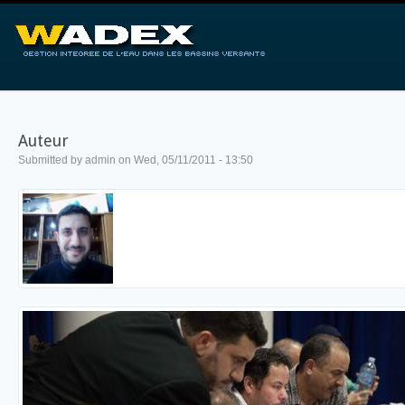
Auteur
Submitted by
admin
on
Wed, 05/11/2011 - 13:50